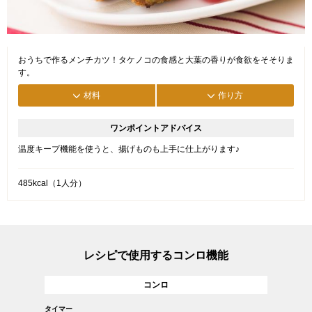
おうちで作るメンチカツ！タケノコの食感と大葉の香りが食欲をそそりま
す。
材料
作り方
ワンポイントアドバイス
温度キープ機能を使うと、揚げものも上手に仕上がります♪
485kcal（1人分）
レシピで使用するコンロ機能
コンロ
タイマー