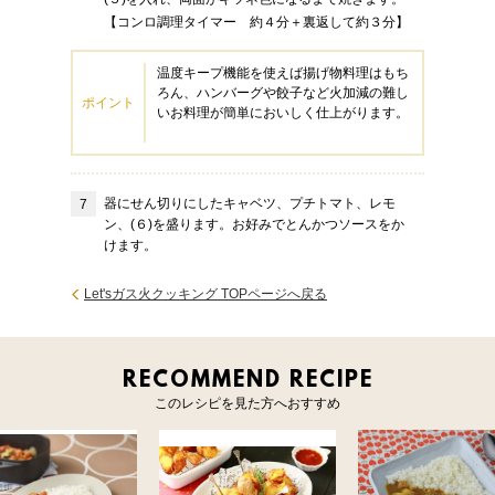
【コンロ調理タイマー 約４分＋裏返して約３分】
温度キープ機能を使えば揚げ物料理はもち
ろん、ハンバーグや餃子など火加減の難し
ポイント
いお料理が簡単においしく仕上がります。
器にせん切りにしたキャベツ、プチトマト、レモ
ン、(６)を盛ります。お好みでとんかつソースをか
けます。
Let'sガス火クッキング TOPページへ戻る
RECOMMEND RECIPE
このレシピを見た方へおすすめ