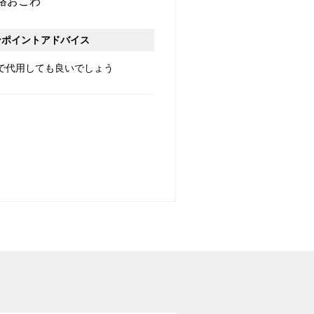
格おこわ
ンポイントアドバイス
で代用しても良いでしょう