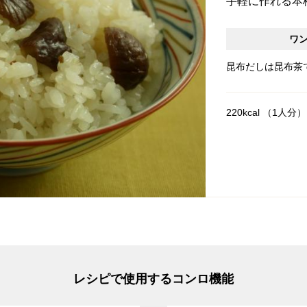
手軽に作れる本
ワ
昆布だしは昆布茶
220kcal （1人分）
レシピで使用するコンロ機能