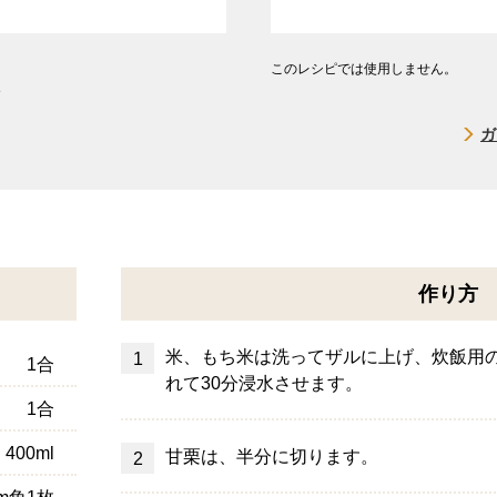
このレシピでは使用しません。
す
ガ
）
作り方
米、もち米は洗ってザルに上げ、炊飯用
1合
れて30分浸水させます。
1合
400ml
甘栗は、半分に切ります。
cm角1枚