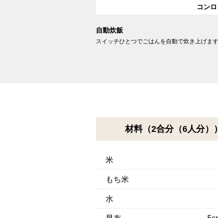
コンロ
自動炊飯
スイッチひとつでごはんを自動で炊き上げま
材料（2合分（6人分）
米
もち米
水
昆布
5