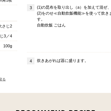
(1)の昆布を取り出し（a）を加えて混ぜ
(2)をのせ≪自動炊飯機能≫を使って炊き
す。
自動炊飯 ごはん
大さじ2
じ3／4
100g
炊きあがれば器に盛ります。
へ戻る