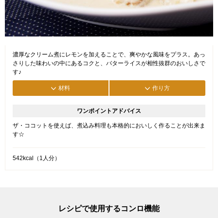
濃厚なクリーム煮にレモンを加えることで、爽やかな風味をプラス。あっ
さりした味わいの中にあるコクと、バターライスが相性抜群のおいしさで
す♪
材料
作り方
ワンポイントアドバイス
ザ・ココットを使えば、煮込み料理も本格的においしく作ることが出来ま
す☆
542kcal（1人分）
レシピで使用するコンロ機能