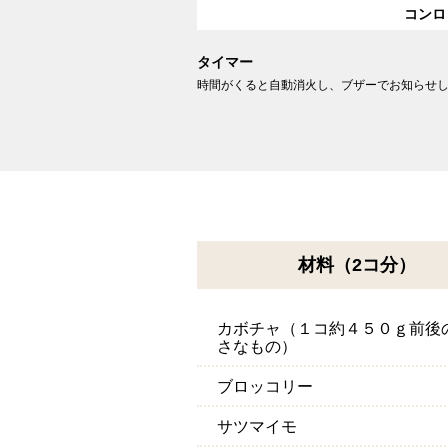
コンロ
タイマー
時間がくると自動消火し、ブザーでお知らせ
材料（2コ分）
カボチャ（１コ約４５０ｇ前後
さなもの）
ブロッコリー
サツマイモ