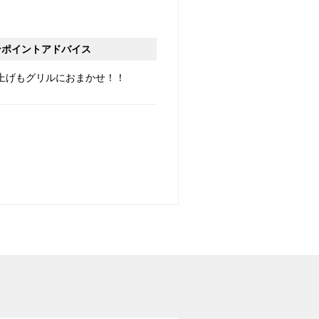
ンポイントアドバイス
上げもグリルにおまかせ！！