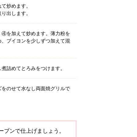
れて炒めます。
取り出します。
、④を加えて炒めます。薄力粉を
め、ブイヨンを少しずつ加えて混
し煮詰めてとろみをつけます。
ズをのせて水なし両面焼グリルで
ーブンで仕上げましょう。