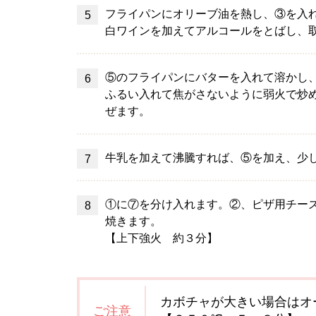
フライパンにオリーブ油を熱し、③を入
白ワインを加えてアルコールをとばし、
⑤のフライパンにバターを入れて溶かし
ふるい入れて焦がさないように弱火で炒
ぜます。
牛乳を加えて沸騰すれば、⑤を加え、少
①に⑦を分け入れます。②、ピザ用チー
焼きます。
【上下強火 約３分】
カボチャが大きい場合はオ
ご注意