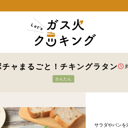
ボチャまるごと！チキングラタン
かんたん
サラダやパンを