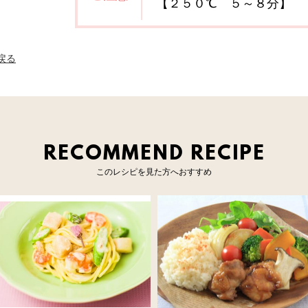
【２５０℃ ５～８分】
へ戻る
RECOMMEND RECIPE
このレシピを見た方へおすすめ