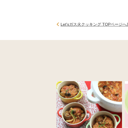
Let'sガス火クッキング TOPページ