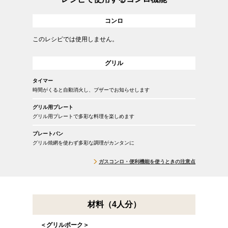
コンロ
このレシピでは使用しません。
グリル
タイマー
時間がくると自動消火し、ブザーでお知らせします
グリル用プレート
グリル用プレートで多彩な料理を楽しめます
プレートパン
グリル焼網を使わず多彩な調理がカンタンに
ガスコンロ・便利機能を使うときの注意点
材料（4人分）
＜グリルポーク＞