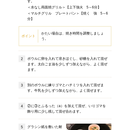
す。
＜水なし両面焼グリル＞【上下強火 5～6分】
＜マルチグリル プレートパン＞【焼く 強 5～6
分】
かたい場合は、焼き時間を調整しましょ
ポイント
う。
ボウルに卵を入れて溶きほぐし、砂糖を入れて混ぜ
ます。太白ごま油を少しずつ加えながら、よく混ぜ
ます。
別のボウルに練りゴマとハチミツを入れて混ぜま
す。牛乳を少しずつ加えながら、よく混ぜます。
②に③とふるった（a）を加えて混ぜ、いりゴマを
飾り用に少し残して混ぜ合わます。
グラシン紙を敷いた耐