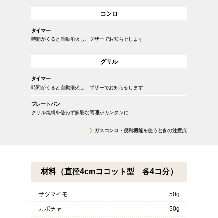
コンロ
タイマー
時間がくると自動消火し、ブザーでお知らせします
グリル
タイマー
時間がくると自動消火し、ブザーでお知らせします
プレートパン
グリル焼網を使わず多彩な調理がカンタンに
ガスコンロ・便利機能を使うときの注意点
材料（直径4cmココット型 各4コ分）
サツマイモ
50g
カボチャ
50g