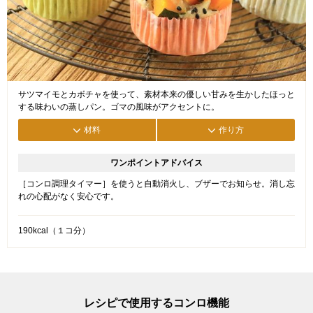
サツマイモとカボチャを使って、素材本来の優しい甘みを生かしたほっと
する味わいの蒸しパン。ゴマの風味がアクセントに。
材料
作り方
ワンポイントアドバイス
［コンロ調理タイマー］を使うと自動消火し、ブザーでお知らせ。消し忘
れの心配がなく安心です。
190kcal（１コ分）
レシピで使用するコンロ機能