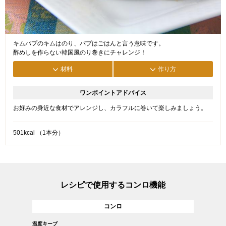
キムパプのキムはのり、パプはごはんと言う意味です。
酢めしを作らない韓国風のり巻きにチャレンジ！
材料
作り方
ワンポイントアドバイス
お好みの身近な食材でアレンジし、カラフルに巻いて楽しみましょう。
501kcal （1本分）
レシピで使用するコンロ機能
コンロ
温度キープ