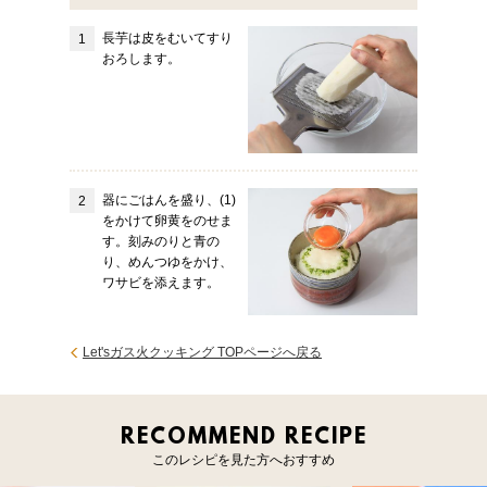
長芋は皮をむいてすり
おろします。
器にごはんを盛り、(1)
をかけて卵黄をのせま
す。刻みのりと青の
り、めんつゆをかけ、
ワサビを添えます。
Let'sガス火クッキング TOPページへ戻る
RECOMMEND RECIPE
このレシピを見た方へおすすめ