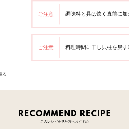
調味料と具は炊く直前に加
ご注意
料理時間に干し貝柱を戻す
ご注意
へ戻る
RECOMMEND RECIPE
このレシピを見た方へおすすめ