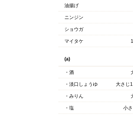
油揚げ
ニンジン
ショウガ
マイタケ
(a)
・酒
・淡口しょうゆ
大さじ1
・みりん
・塩
小さ