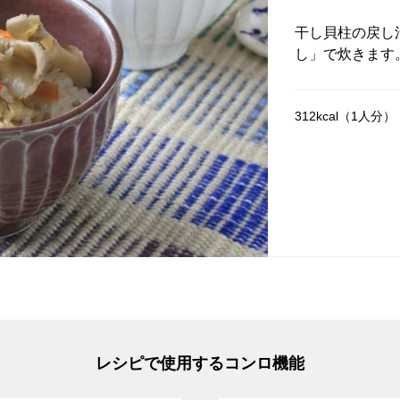
干し貝柱の戻し
し」で炊きます
312kcal（1人分）
レシピで使用するコンロ機能