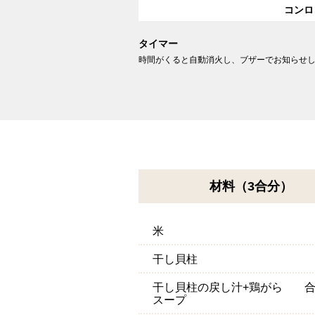
コンロ
タイマー
時間がくると自動消火し、ブザーでお知らせ
材料（3合分）
米
干し貝柱
干し貝柱の戻し汁+鶏がら
スープ