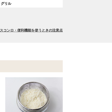
グリル
スコンロ・便利機能を使うときの注意点
。