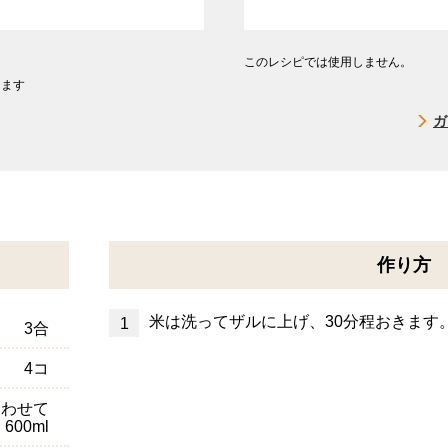
このレシピでは使用しません。
します
ガ
作り方
米は洗ってザルに上げ、30分程おきます
3合
4コ
合わせて
600ml