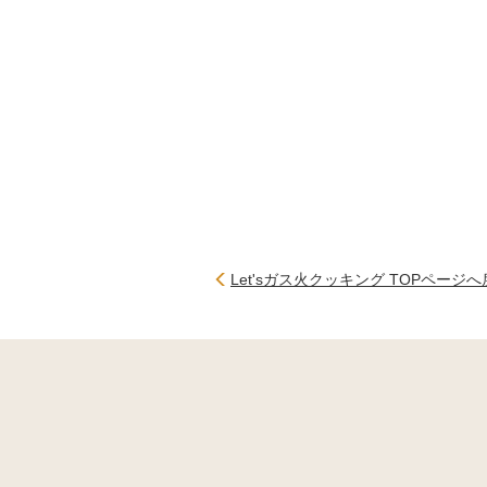
Let'sガス火クッキング TOPページ