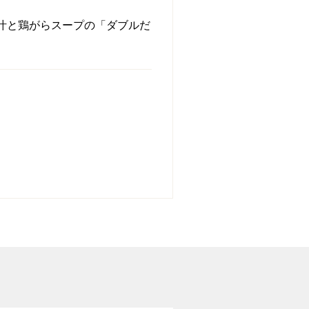
汁と鶏がらスープの「ダブルだ
。