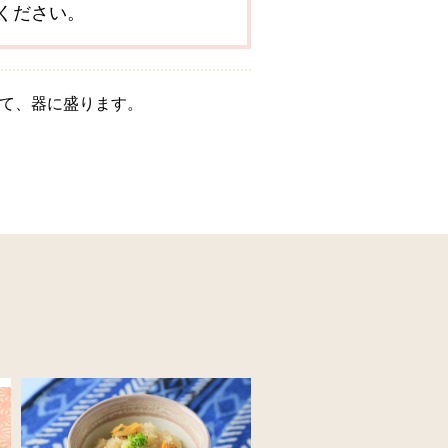
ください。
して、器に盛ります。