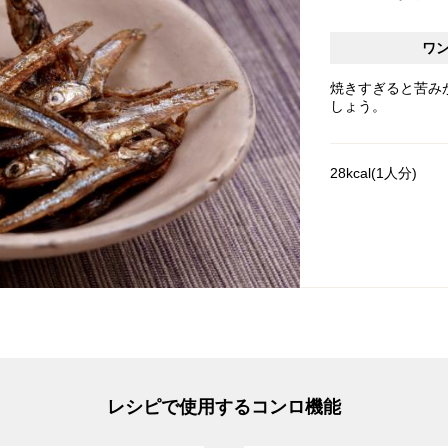
ワ
焼きすぎると苦み
しょう。
28kcal(1人分)
レシピで使用するコンロ機能