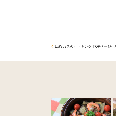
Let'sガス火クッキング TOPページ