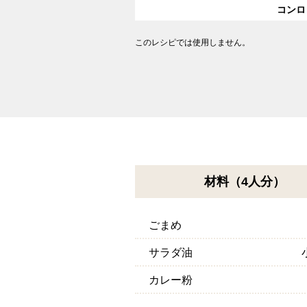
コンロ
このレシピでは使用しません。
材料（4人分）
ごまめ
サラダ油
カレー粉