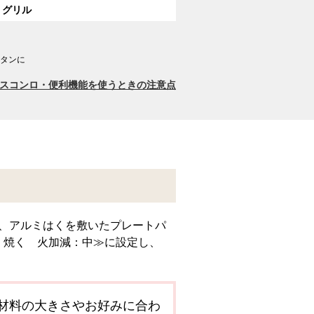
グリル
タンに
スコンロ・便利機能を使うときの注意点
ぶし、アルミはくを敷いたプレートパ
：焼く 火加減：中≫に設定し、
材料の大きさやお好みに合わ