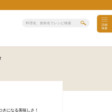
詳細
検索
分
つきになる美味しさ！