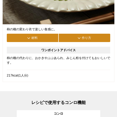
柿の種の変わり衣で楽しい食感に。
材料
作り方
ワンポイントアドバイス
柿の種の代わりに、おかきやぶぶあられ、みじん粉を付けてもおいしいで
す。
217kcal(1人分)
レシピで使用するコンロ機能
コンロ