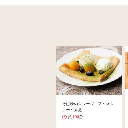
そば粉のクレープ アイスク
リーム添え
約
100
分