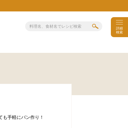
詳細
検索
ても手軽にパン作り！