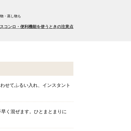
物・蒸し物も
スコンロ・便利機能を使うときの注意点
g)を合わせてふるい入れ、インスタント
加えて手早く混ぜます。ひとまとまりに