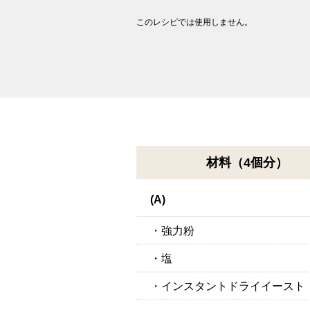
このレシピでは使用しません。
材料（4個分）
(A)
・強力粉
・塩
・インスタントドライイースト