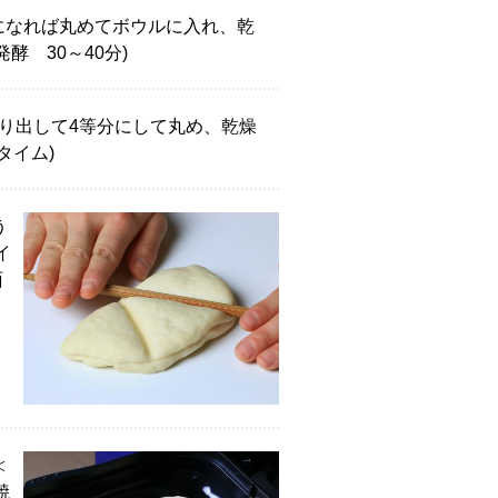
になれば丸めてボウルに入れ、乾
酵 30～40分)
り出して4等分にして丸め、乾燥
タイム)
う
イ
面
≪
焼