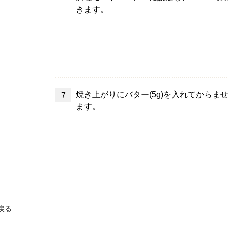
きます。
焼き上がりにバター(5g)を入れてからま
ます。
へ戻る