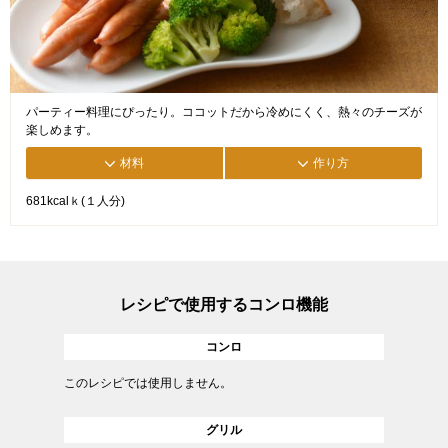
パーティー料理にぴったり。ココットだから冷めにくく、熱々のチーズが
楽しめます。
材料
作り方
681kcalｋ(１人分)
レシピで使用するコンロ機能
コンロ
このレシピでは使用しません。
グリル