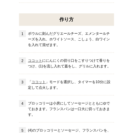
作り方
ボウルに刻んだグリエールチーズ、エメンタールチ
ーズを入れ、ホワイトソース、こしょう、白ワイン
を入れて混ぜます。
ココット
ににんにくの切り口をこすりつけて香りを
つけ、(1)を流し入れて蓋をし、グリルに入れます。
「
ココット
」モードを選択し、タイマーを10分に設
定して点火します。
ブロッコリーは小房にしてソーセージとともにゆで
ておきます。フランスパンは一口大に切っておきま
す。
(4)のブロッコリーとソーセージ、フランスパンを、