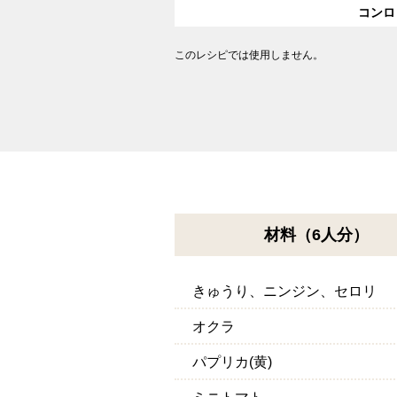
コンロ
このレシピでは使用しません。
材料（6人分）
きゅうり、ニンジン、セロリ
オクラ
パプリカ(黄)
ミニトマト