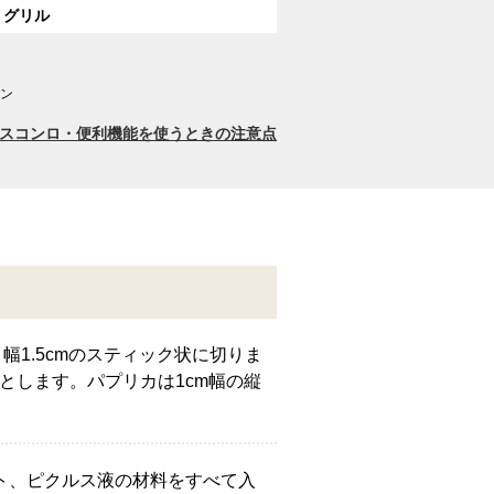
グリル
ン
スコンロ・便利機能を使うときの注意点
幅1.5cmのスティック状に切りま
とします。パプリカは1cm幅の縦
マト、ピクルス液の材料をすべて入