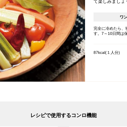
て楽しみましょ
ワ
完全に冷めたら、
す。7～10日間は
87kcal(１人分)
レシピで使用するコンロ機能