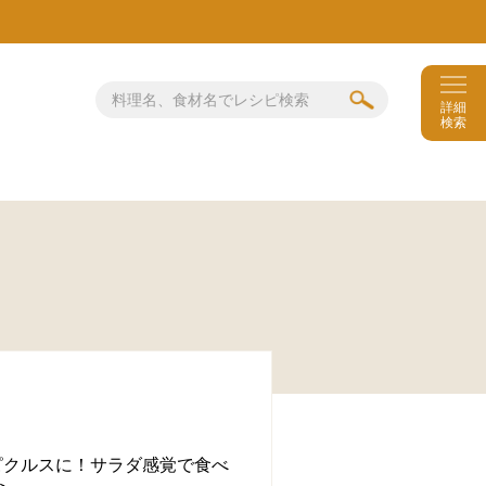
詳細
検索
ピクルスに！サラダ感覚で食べ