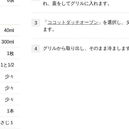
れ、蓋をしてグリルに入れます。
「
ココットダッチオーブン
」を選択し、
ます。
40ml
300ml
グリルから取り出し、そのまま冷ましま
1枚
1と1/2
少々
少々
少々
1本
小さじ１