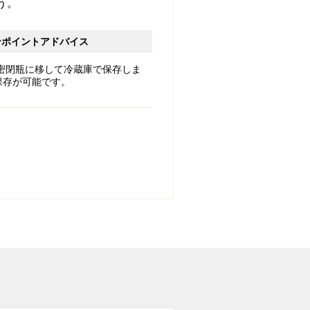
う。
ンポイントアドバイス
密閉瓶に移して冷蔵庫で保存しま
保存が可能です。