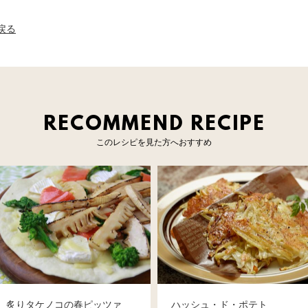
へ戻る
RECOMMEND RECIPE
このレシピを見た方へおすすめ
炙りタケノコの春ピッツァ
ハッシュ・ド・ポテト