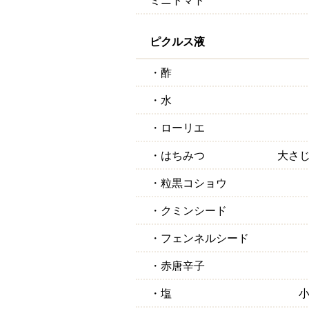
ピクルス液
・酢
・水
・ローリエ
・はちみつ
大さじ
・粒黒コショウ
・クミンシード
・フェンネルシード
・赤唐辛子
・塩