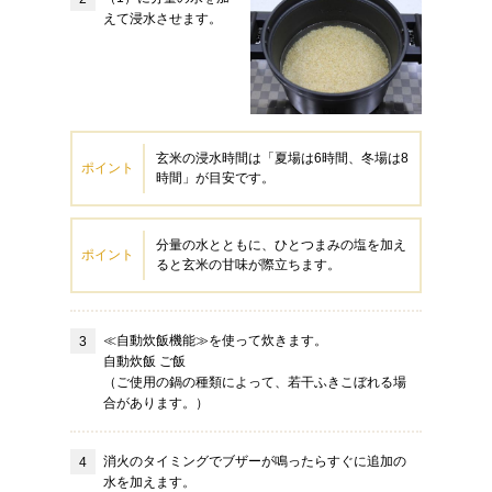
えて浸水させます。
玄米の浸水時間は「夏場は6時間、冬場は8
ポイント
時間」が目安です。
分量の水とともに、ひとつまみの塩を加え
ポイント
ると玄米の甘味が際立ちます。
≪自動炊飯機能≫を使って炊きます。
自動炊飯 ご飯
（ご使用の鍋の種類によって、若干ふきこぼれる場
合があります。）
消火のタイミングでブザーが鳴ったらすぐに追加の
水を加えます。