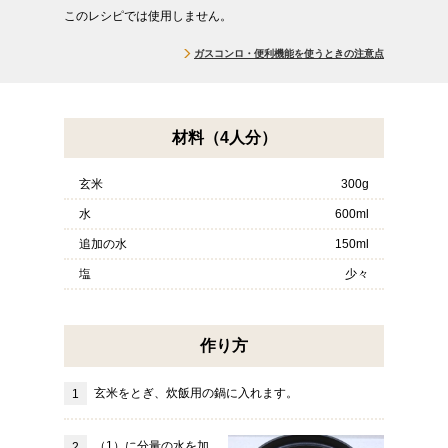
このレシピでは使用しません。
ガスコンロ・便利機能を使うときの注意点
材料（4人分）
玄米
300g
水
600ml
追加の水
150ml
塩
少々
作り方
玄米をとぎ、炊飯用の鍋に入れます。
（1）に分量の水を加