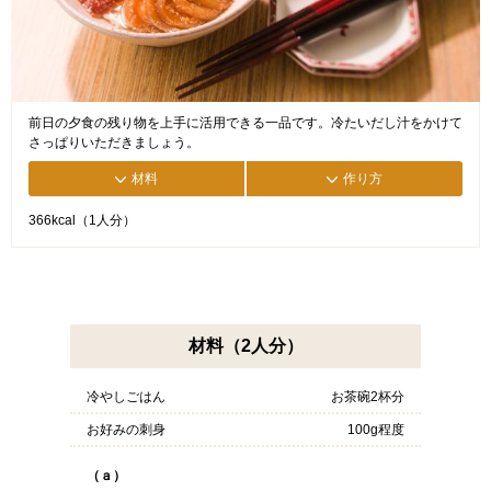
前日の夕食の残り物を上手に活用できる一品です。冷たいだし汁をかけて
さっぱりいただきましょう。
材料
作り方
366kcal（1人分）
材料（2人分）
冷やしごはん
お茶碗2杯分
お好みの刺身
100g程度
（ａ）