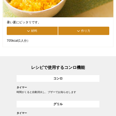
暑い夏にピッタリです。
材料
作り方
705kcal(1人分）
レシピで使用するコンロ機能
コンロ
タイマー
時間がくると自動消火し、ブザーでお知らせします
グリル
タイマー