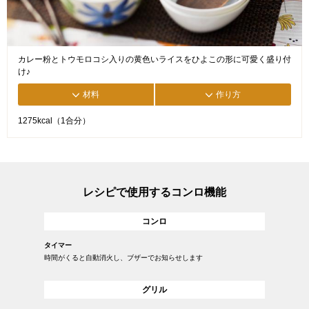
カレー粉とトウモロコシ入りの黄色いライスをひよこの形に可愛く盛り付
け♪
材料
作り方
1275kcal（1合分）
レシピで使用するコンロ機能
コンロ
タイマー
時間がくると自動消火し、ブザーでお知らせします
グリル