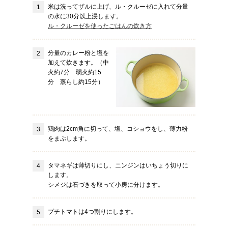
米は洗ってザルに上げ、ル・クルーゼに入れて分量
の水に30分以上浸します。
ル・クルーゼを使ったごはんの炊き方
分量のカレー粉と塩を
加えて炊きます。（中
火約7分 弱火約15
分 蒸らし約15分）
鶏肉は2cm角に切って、塩、コショウをし、薄力粉
をまぶします。
タマネギは薄切りにし、ニンジンはいちょう切りに
します。
シメジは石づきを取って小房に分けます。
プチトマトは4つ割りにします。