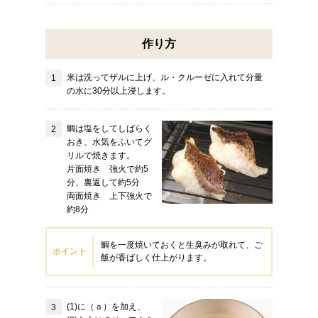
作り方
米は洗ってザルに上げ、ル・クルーゼに入れて分量
の水に30分以上浸します。
鯛は塩をしてしばらく
おき、水気をふいてグ
リルで焼きます。
片面焼き 強火で約5
分、裏返して約5分
両面焼き 上下強火で
約8分
鯛を一度焼いておくと生臭みが取れて、ご
ポイント
飯が香ばしく仕上がります。
(1)に（ａ）を加え、