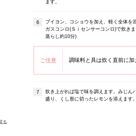
ます。
ブイヨン、コショウを加え、軽く全体を混
ガスコンロ(Ｓｉセンサーコンロ)で炊きま
蒸らし約10分)
調味料と具は炊く直前に加
ご注意
炊き上がれば塩で味を調えます。みじん
盛り、くし形に切ったレモンを添えます
へ戻る