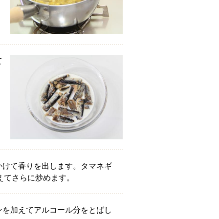
て
、
かけて香りを出します。タマネギ
加えてさらに炒めます。
ンを加えてアルコール分をとばし