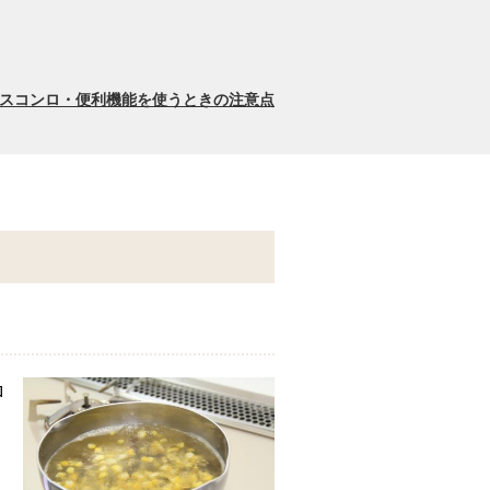
スコンロ・便利機能を使うときの注意点
。
ロ