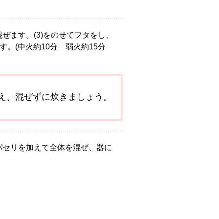
ぜます。(3)をのせてフタをし、
す。(中火約10分 弱火約15分
え、混ぜずに炊きましょう。
パセリを加えて全体を混ぜ、器に
。