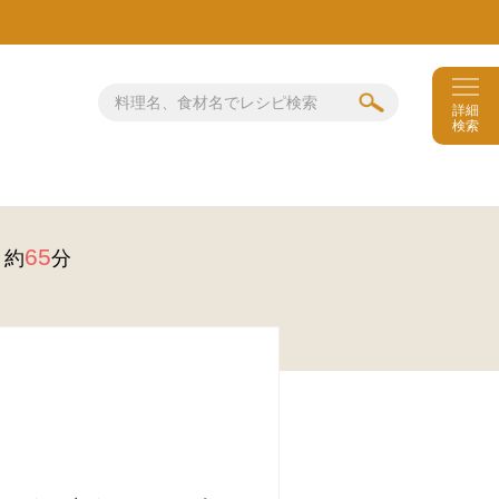
詳細
検索
65
約
分