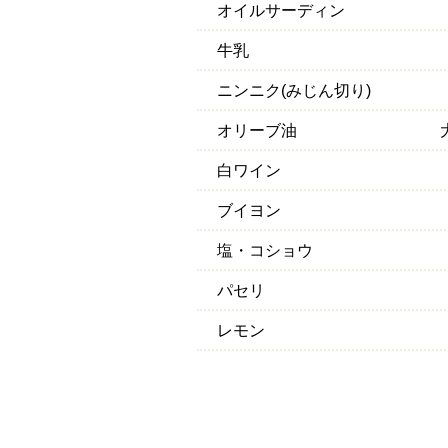
オイルサーディン
牛乳
ニンニク(みじん切り)
オリーブ油
白ワイン
ブイヨン
塩・コショウ
パセリ
レモン