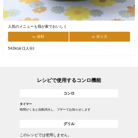
人気のメニューも我が家でおいしく
材料
作り方
542kcal (1人分)
レシピで使用するコンロ機能
コンロ
タイマー
時間がくると自動消火し、ブザーでお知らせします
グリル
このレシピでは使用しません。