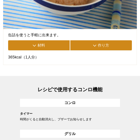
缶詰を使うと手軽に出来ます。
材料
作り方
365kcal（1人分）
レシピで使用するコンロ機能
コンロ
タイマー
時間がくると自動消火し、ブザーでお知らせします
グリル