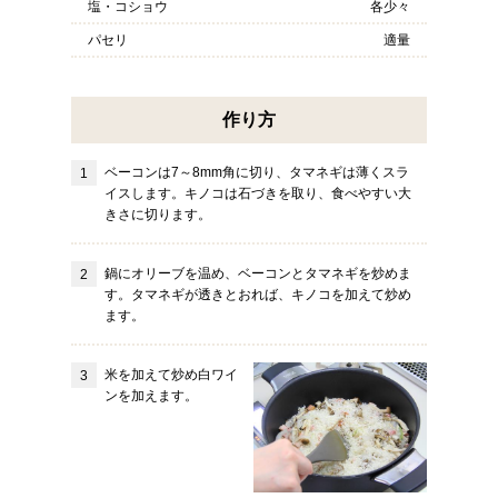
塩・コショウ
各少々
パセリ
適量
作り方
ベーコンは7～8mm角に切り、タマネギは薄くスラ
イスします。キノコは石づきを取り、食べやすい大
きさに切ります。
鍋にオリーブを温め、ベーコンとタマネギを炒めま
す。タマネギが透きとおれば、キノコを加えて炒め
ます。
米を加えて炒め白ワイ
ンを加えます。