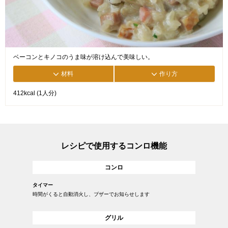
ベーコンとキノコのうま味が溶け込んで美味しい。
材料
作り方
412kcal (1人分)
レシピで使用するコンロ機能
コンロ
タイマー
時間がくると自動消火し、ブザーでお知らせします
グリル