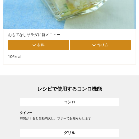
おもてなしサラダに新メニュー
材料
作り方
106kcal
レシピで使用するコンロ機能
コンロ
タイマー
時間がくると自動消火し、ブザーでお知らせします
グリル