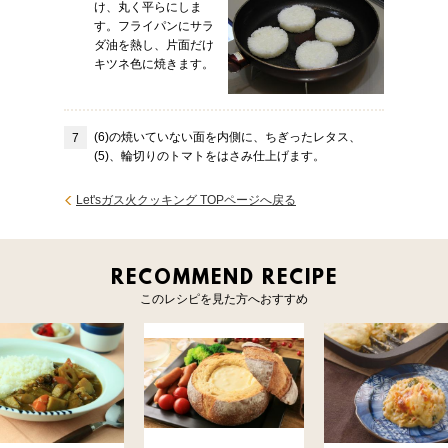
け、丸く平らにしま
す。フライパンにサラ
ダ油を熱し、片面だけ
キツネ色に焼きます。
(6)の焼いていない面を内側に、ちぎったレタス、
(5)、輪切りのトマトをはさみ仕上げます。
Let'sガス火クッキング TOPページへ戻る
RECOMMEND RECIPE
このレシピを見た方へおすすめ