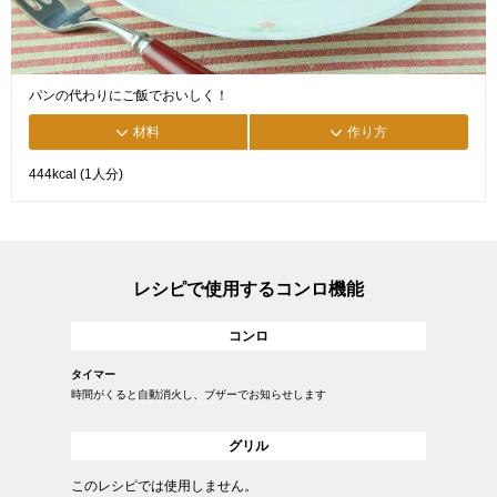
パンの代わりにご飯でおいしく！
材料
作り方
444kcal (1人分)
レシピで使用するコンロ機能
コンロ
タイマー
時間がくると自動消火し、ブザーでお知らせします
グリル
このレシピでは使用しません。