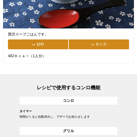
贅沢スープごはんです。
材料
作り方
482Ｋｃａｌ（1人分）
レシピで使用するコンロ機能
コンロ
タイマー
時間がくると自動消火し、ブザーでお知らせします
グリル