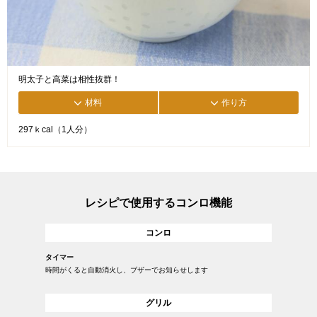
明太子と高菜は相性抜群！
材料
作り方
297ｋcal（1人分）
レシピで使用するコンロ機能
コンロ
タイマー
時間がくると自動消火し、ブザーでお知らせします
グリル