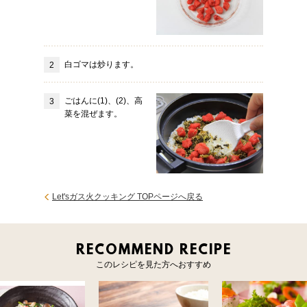
白ゴマは炒ります。
ごはんに(1)、(2)、高
菜を混ぜます。
Let'sガス火クッキング TOPページへ戻る
RECOMMEND RECIPE
このレシピを見た方へおすすめ