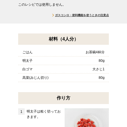
このレシピでは使用しません。
ガスコンロ・便利機能を使うときの注意点
材料（4人分）
ごはん
お茶碗4杯分
明太子
80g
白ゴマ
大さじ1
高菜(みじん切り)
80g
作り方
明太子は粗く切ってお
きます。