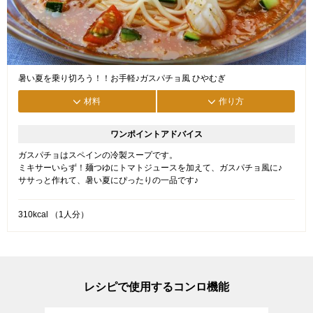
暑い夏を乗り切ろう！！お手軽♪ガスパチョ風 ひやむぎ
材料
作り方
ワンポイントアドバイス
ガスパチョはスペインの冷製スープです。
ミキサーいらず！麺つゆにトマトジュースを加えて、ガスパチョ風に♪
ササっと作れて、暑い夏にぴったりの一品です♪
310kcal （1人分）
レシピで使用するコンロ機能