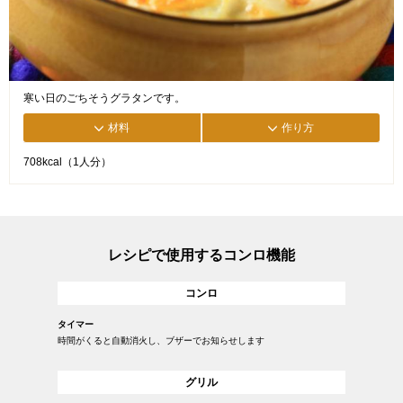
寒い日のごちそうグラタンです。
材料
作り方
708kcal（1人分）
レシピで使用するコンロ機能
コンロ
タイマー
時間がくると自動消火し、ブザーでお知らせします
グリル