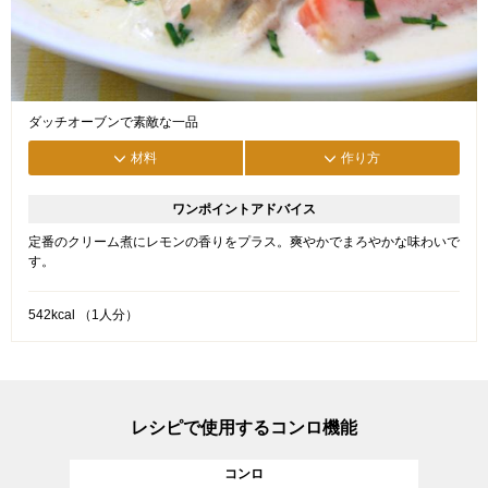
ダッチオーブンで素敵な一品
材料
作り方
ワンポイントアドバイス
定番のクリーム煮にレモンの香りをプラス。爽やかでまろやかな味わいで
す。
542kcal （1人分）
レシピで使用するコンロ機能
コンロ