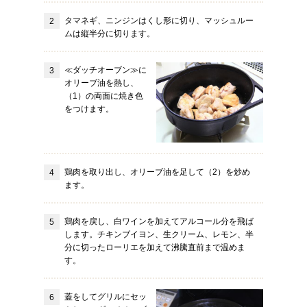
タマネギ、ニンジンはくし形に切り、マッシュルー
ムは縦半分に切ります。
≪ダッチオーブン≫に
オリーブ油を熱し、
（1）の両面に焼き色
をつけます。
鶏肉を取り出し、オリーブ油を足して（2）を炒め
ます。
鶏肉を戻し、白ワインを加えてアルコール分を飛ば
します。チキンブイヨン、生クリーム、レモン、半
分に切ったローリエを加えて沸騰直前まで温めま
す。
蓋をしてグリルにセッ