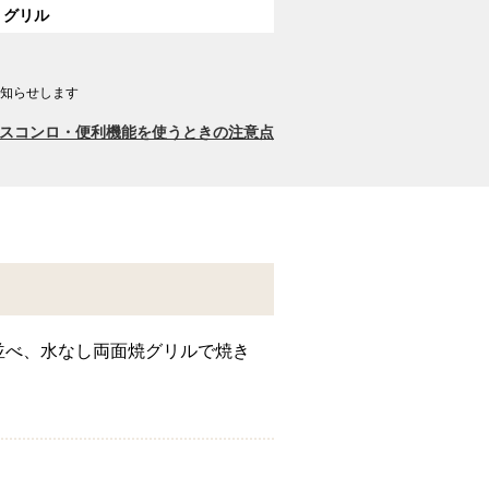
グリル
知らせします
スコンロ・便利機能を使うときの注意点
並べ、水なし両面焼グリルで焼き
。