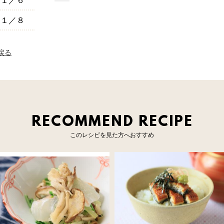
じ１／８
へ戻る
RECOMMEND RECIPE
このレシピを見た方へおすすめ