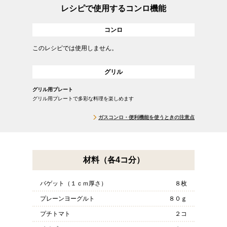
レシピで使用するコンロ機能
コンロ
このレシピでは使用しません。
グリル
グリル用プレート
グリル用プレートで多彩な料理を楽しめます
ガスコンロ・便利機能を使うときの注意点
材料（各4コ分）
バゲット（１ｃｍ厚さ）
８枚
プレーンヨーグルト
８０ｇ
プチトマト
２コ