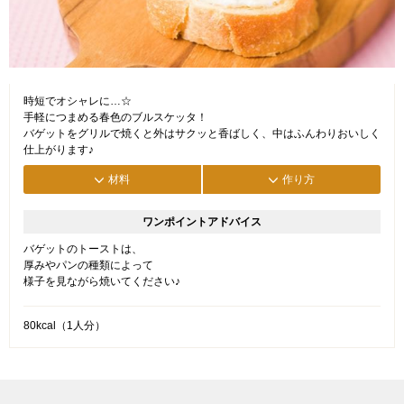
時短でオシャレに…☆
手軽につまめる春色のブルスケッタ！
バゲットをグリルで焼くと外はサクッと香ばしく、中はふんわりおいしく
仕上がります♪
材料
作り方
ワンポイントアドバイス
バゲットのトーストは、
厚みやパンの種類によって
様子を見ながら焼いてください♪
80kcal（1人分）