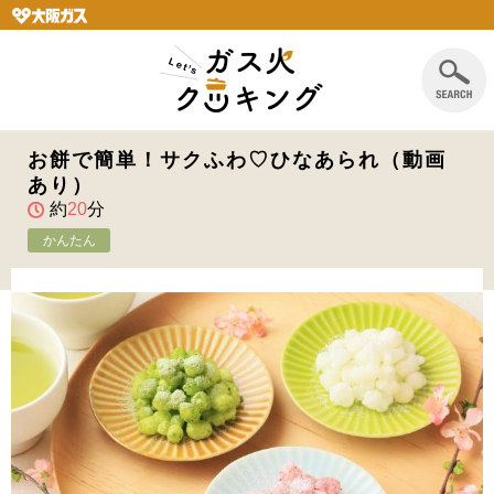
お餅で簡単！サクふわ♡ひなあられ（動画
あり）
約
20
分
かんたん