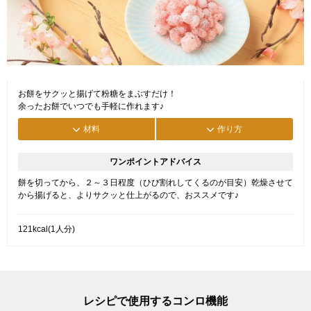
お餅をサクッと揚げて粉糖をまぶすだけ！
余ったお餅でいつでも手軽に作れます♪
材料
作り方
ワンポイントアドバイス
餅を切ってから、２～３日程度（ひび割れしてくるのが目安）乾燥させて
から揚げると、よりサクッと仕上がるので、おススメです♪
121kcal(1人分)
レシピで使用するコンロ機能