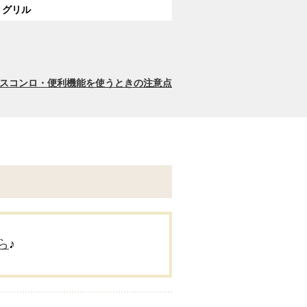
グリル
スコンロ・便利機能を使うときの注意点
ら
♪