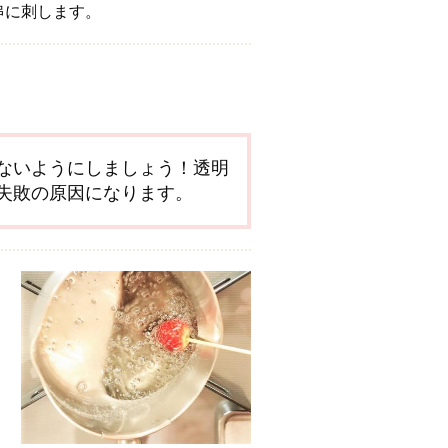
串に刺します。
。
ないようにしましょう！透明
失敗の原因になります。