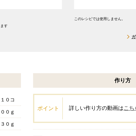
このレシピでは使用しません。
します
ガ
作り方
１０コ
詳しい作り方の動画は
こち
ポイント
１００ｇ
３０ｇ