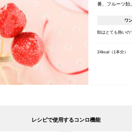
番、フルーツ飴
ワ
飴はとても熱いの
24kcal（1本分）
レシピで使用するコンロ機能