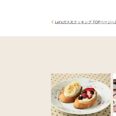
Let'sガス火クッキング TOPページ